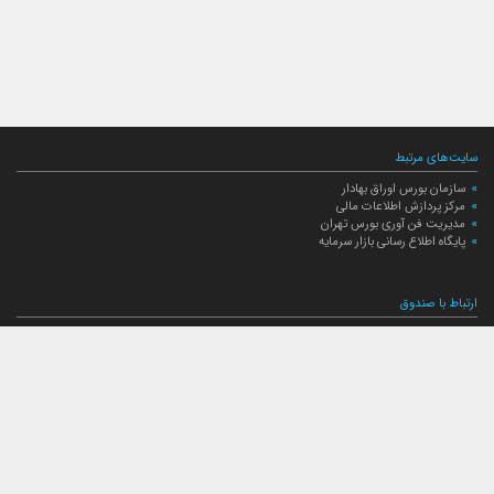
سایت‌های مرتبط
سازمان بورس اوراق بهادار
مرکز پردازش اطلاعات مالی
مدیریت فن آوری بورس تهران
پایگاه اطلاع رسانی بازار سرمایه
ارتباط با صندوق
ارتباط با صندوق
شعبه‌های صندوق
اخبار
لیست خبرها
مجامع صندوق