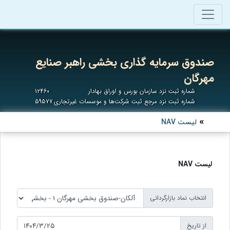
صندوق سرمایه گذاری بخشی راهبر صنایع
مهرگان
شماره ثبت نزد سازمان بورس و اوراق بهادار
۱۲۴۶۰
شماره ثبت نزد مرجع ثبت شرکت‌ها و موسسات غیرتجاری
۵۹۵۷۷
لیست NAV
لیست NAV
انتخاب نماد بازارگردانی
از تاریخ