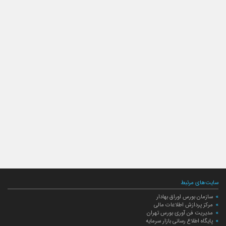
سایت‌های مرتبط
سازمان بورس اوراق بهادار
مرکز پردازش اطلاعات مالی
مدیریت فن آوری بورس تهران
پایگاه اطلاع رسانی بازار سرمایه