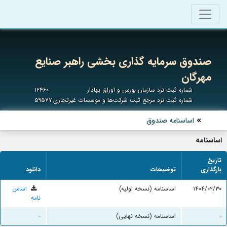
صندوق سرمایه گذاری بخشی راهبر صنایع
مهرگان
شماره ثبت نزد سازمان بورس و اوراق بهادار
۱۲۴۶۰
شماره ثبت نزد مرجع ثبت شرکت‌ها و موسسات غیرتجاری
۵۹۵۷۷
اساسنامه صندوق
اساسنامه
تاریخ
بارگذاری
توضیحات
دانلود
۱۴۰۴/۰۲/۳۰
اساسنامه (نسخه اولیه)
اساس
نامه
-
اساسنامه (نسخه نهایی)
-