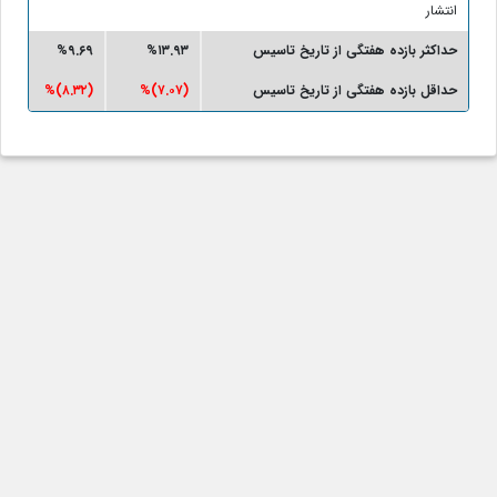
انتشار
حداکثر بازده هفتگی از تاریخ تاسیس
%۱۳.۹۳
%۹.۶۹
حداقل بازده هفتگی از تاریخ تاسیس
(۷.۰۷)%
(۸.۳۲)%