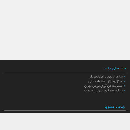
سایت‌های مرتبط
سازمان بورس اوراق بهادار
مرکز پردازش اطلاعات مالی
مدیریت فن آوری بورس تهران
پایگاه اطلاع رسانی بازار سرمایه
ارتباط با صندوق
ارتباط با صندوق
شعبه‌های صندوق