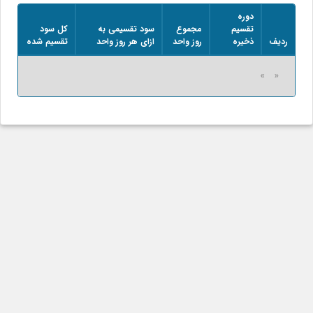
دوره
تقسیم
مجموع
سود تقسیمی به
کل سود
ردیف
ذخیره
روز واحد
ازای هر روز واحد
تقسیم شده
«
»