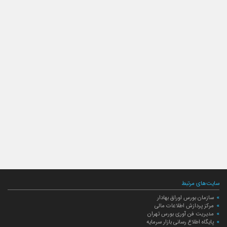
سایت‌های مرتبط
سازمان بورس اوراق بهادار
مرکز پردازش اطلاعات مالی
مدیریت فن آوری بورس تهران
پایگاه اطلاع رسانی بازار سرمایه