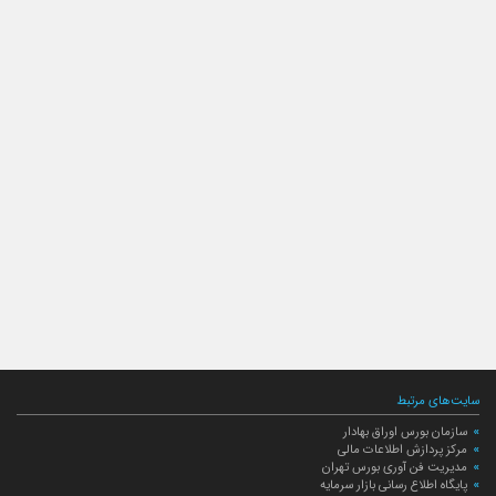
سایت‌های مرتبط
سازمان بورس اوراق بهادار
مرکز پردازش اطلاعات مالی
مدیریت فن آوری بورس تهران
پایگاه اطلاع رسانی بازار سرمایه