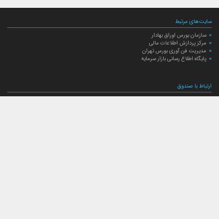
سایت‌های مرتبط
سازمان بورس اوراق بهادار
مرکز پردازش اطلاعات مالی
مدیریت فن آوری بورس تهران
پایگاه اطلاع رسانی بازار سرمایه
ارتباط با صندوق
ارتباط با صندوق
شعبه‌های صندوق
اخبار
لیست خبرها
مجامع صندوق
گزارش‌ها
صورت‌های مالی صندوق
ترکیب دارایی‌های دوره‌ای